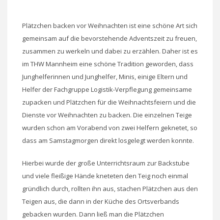
Plätzchen backen vor Weihnachten ist eine schöne Art sich
gemeinsam auf die bevorstehende Adventszeit zu freuen,
zusammen zu werkeln und dabei zu erzählen. Daher ist es
im THW Mannheim eine schöne Tradition geworden, dass
Junghelferinnen und Junghelfer, Minis, einige Eltern und
Helfer der Fachgruppe Logistik-Verpflegung gemeinsame
zupacken und Plätzchen für die Weihnachtsfeiern und die
Dienste vor Weihnachten zu backen. Die einzelnen Teige
wurden schon am Vorabend von zwei Helfern geknetet, so
dass am Samstagmorgen direkt losgelegt werden konnte.
Hierbei wurde der große Unterrichtsraum zur Backstube
und viele fleißige Hände kneteten den Teig noch einmal
gründlich durch, rollten ihn aus, stachen Plätzchen aus den
Teigen aus, die dann in der Küche des Ortsverbands
gebacken wurden. Dann ließ man die Plätzchen