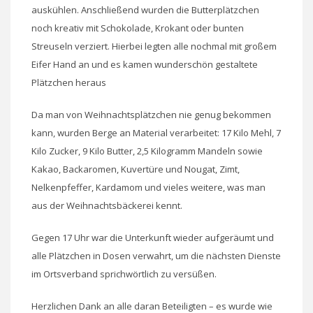
auskühlen. Anschließend wurden die Butterplätzchen
noch kreativ mit Schokolade, Krokant oder bunten
Streuseln verziert. Hierbei legten alle nochmal mit großem
Eifer Hand an und es kamen wunderschön gestaltete
Plätzchen heraus
Da man von Weihnachtsplätzchen nie genug bekommen
kann, wurden Berge an Material verarbeitet: 17 Kilo Mehl, 7
Kilo Zucker, 9 Kilo Butter, 2,5 Kilogramm Mandeln sowie
Kakao, Backaromen, Kuvertüre und Nougat, Zimt,
Nelkenpfeffer, Kardamom und vieles weitere, was man
aus der Weihnachtsbäckerei kennt.
Gegen 17 Uhr war die Unterkunft wieder aufgeräumt und
alle Plätzchen in Dosen verwahrt, um die nächsten Dienste
im Ortsverband sprichwörtlich zu versüßen.
Herzlichen Dank an alle daran Beteiligten – es wurde wie