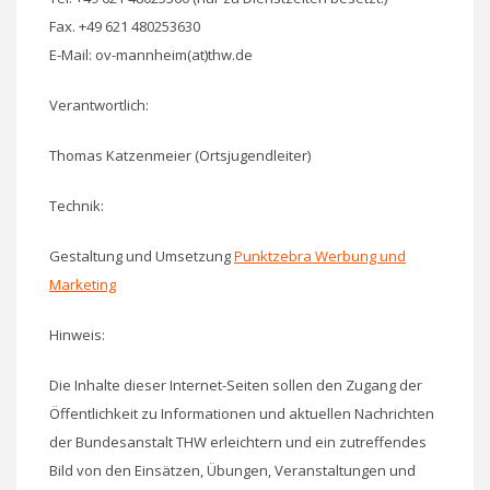
Fax. +49 621 480253630
E-Mail: ov-mannheim(at)thw.de
Verantwortlich:
Thomas Katzenmeier (Ortsjugendleiter)
Technik:
Gestaltung und Umsetzung
Punktzebra Werbung und
Marketing
Hinweis:
Die Inhalte dieser Internet-Seiten sollen den Zugang der
Öffentlichkeit zu Informationen und aktuellen Nachrichten
der Bundesanstalt THW erleichtern und ein zutreffendes
Bild von den Einsätzen, Übungen, Veranstaltungen und