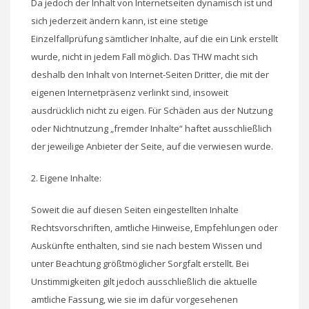
Da jedoch der Inhalt von Internetseiten dynamisch ist und
sich jederzeit ändern kann, ist eine stetige
Einzelfallprüfung sämtlicher Inhalte, auf die ein Link erstellt
wurde, nicht in jedem Fall möglich. Das THW macht sich
deshalb den Inhalt von Internet-Seiten Dritter, die mit der
eigenen Internetpräsenz verlinkt sind, insoweit
ausdrücklich nicht zu eigen. Für Schäden aus der Nutzung
oder Nichtnutzung „fremder Inhalte“ haftet ausschließlich
der jeweilige Anbieter der Seite, auf die verwiesen wurde.
2. Eigene Inhalte:
Soweit die auf diesen Seiten eingestellten Inhalte
Rechtsvorschriften, amtliche Hinweise, Empfehlungen oder
Auskünfte enthalten, sind sie nach bestem Wissen und
unter Beachtung größtmöglicher Sorgfalt erstellt. Bei
Unstimmigkeiten gilt jedoch ausschließlich die aktuelle
amtliche Fassung, wie sie im dafür vorgesehenen