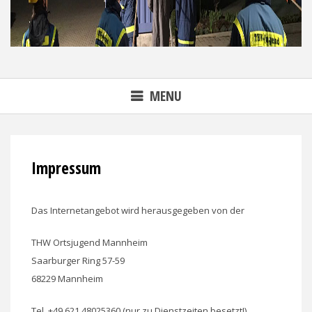
MENU
Impressum
Das Internetangebot wird herausgegeben von der
THW Ortsjugend Mannheim
Saarburger Ring 57-59
68229 Mannheim
Tel. +49 621 48025360 (nur zu Dienstzeiten besetzt!)