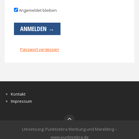
Angemeldet bleiben
Passwort vergessen
Kontakt
Impressum
Umsetzung: Punktzebra Werbung und Marekting –
www.punktzebra.de