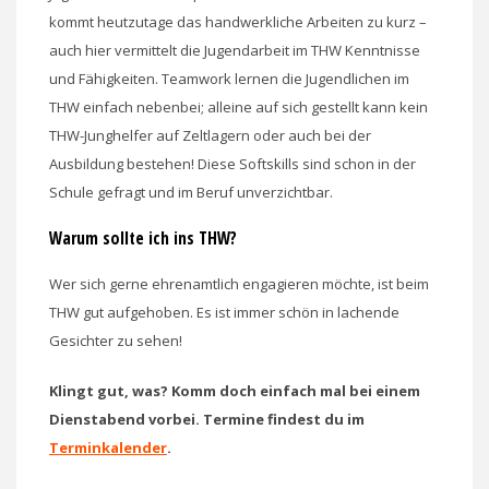
kommt heutzutage das handwerkliche Arbeiten zu kurz –
auch hier vermittelt die Jugendarbeit im THW Kenntnisse
und Fähigkeiten. Teamwork lernen die Jugendlichen im
THW einfach nebenbei; alleine auf sich gestellt kann kein
THW-Junghelfer auf Zeltlagern oder auch bei der
Ausbildung bestehen! Diese Softskills sind schon in der
Schule gefragt und im Beruf unverzichtbar.
Warum sollte ich ins THW?
Wer sich gerne ehrenamtlich engagieren möchte, ist beim
THW gut aufgehoben. Es ist immer schön in lachende
Gesichter zu sehen!
Klingt gut, was? Komm doch einfach mal bei einem
Dienstabend vorbei. Termine findest du im
Terminkalender
.