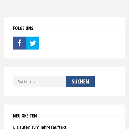
FOLGE UNS
Suche
nach:
NEUIGKEITEN
Eislaufen zum Jahresauftakt